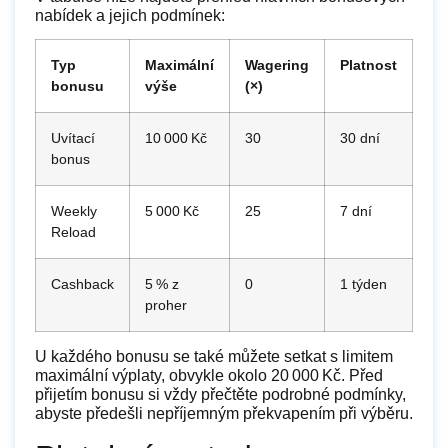
nabídek a jejich podmínek:
Typ
Maximální
Wagering
Platnost
bonusu
výše
(×)
Uvítací
10 000 Kč
30
30 dní
bonus
Weekly
5 000 Kč
25
7 dní
Reload
Cashback
5 % z
0
1 týden
proher
U každého bonusu se také můžete setkat s limitem
maximální výplaty, obvykle okolo 20 000 Kč. Před
přijetím bonusu si vždy přečtěte podrobné podmínky,
abyste předešli nepříjemným překvapením při výběru.