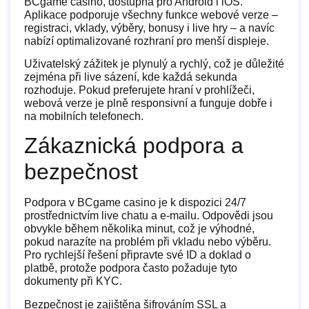
BCgame casino, dostupná pro Android i iOS.
Aplikace podporuje všechny funkce webové verze –
registraci, vklady, výběry, bonusy i live hry – a navíc
nabízí optimalizované rozhraní pro menší displeje.
Uživatelský zážitek je plynulý a rychlý, což je důležité
zejména při live sázení, kde každá sekunda
rozhoduje. Pokud preferujete hraní v prohlížeči,
webová verze je plně responsivní a funguje dobře i
na mobilních telefonech.
Zákaznická podpora a
bezpečnost
Podpora v BCgame casino je k dispozici 24/7
prostřednictvím live chatu a e‑mailu. Odpovědi jsou
obvykle během několika minut, což je výhodné,
pokud narazíte na problém při vkladu nebo výběru.
Pro rychlejší řešení připravte své ID a doklad o
platbě, protože podpora často požaduje tyto
dokumenty při KYC.
Bezpečnost je zajištěna šifrováním SSL a