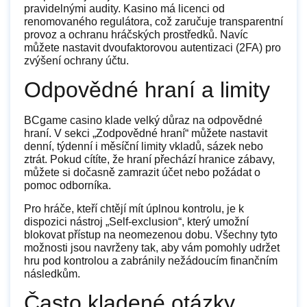
pravidelnými audity. Kasino má licenci od
renomovaného regulátora, což zaručuje transparentní
provoz a ochranu hráčských prostředků. Navíc
můžete nastavit dvoufaktorovou autentizaci (2FA) pro
zvýšení ochrany účtu.
Odpovědné hraní a limity
BCgame casino klade velký důraz na odpovědné
hraní. V sekci „Zodpovědné hraní“ můžete nastavit
denní, týdenní i měsíční limity vkladů, sázek nebo
ztrát. Pokud cítíte, že hraní přechází hranice zábavy,
můžete si dočasně zamrazit účet nebo požádat o
pomoc odborníka.
Pro hráče, kteří chtějí mít úplnou kontrolu, je k
dispozici nástroj „Self‑exclusion“, který umožní
blokovat přístup na neomezenou dobu. Všechny tyto
možnosti jsou navrženy tak, aby vám pomohly udržet
hru pod kontrolou a zabránily nežádoucím finančním
následkům.
Často kladené otázky