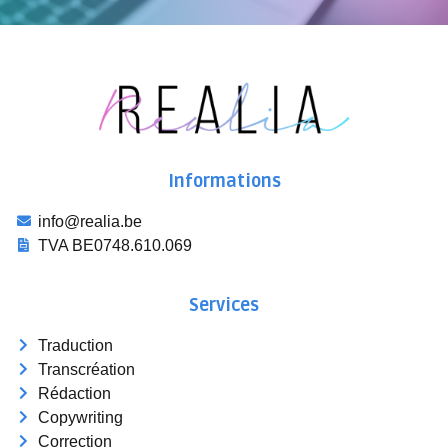
Informations
info@realia.be
TVA BE0748.610.069
Services
Traduction
Transcréation
Rédaction
Copywriting
Correction