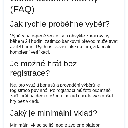
(FAQ)
Jak rychle proběhne výběr?
Výběry na e‑peněžence jsou obvykle zpracovány
během 24 hodin, zatímco bankovní převod může trvat
až 48 hodin. Rychlost závisí také na tom, zda máte
kompletní verifikaci.
Je možné hrát bez
registrace?
Ne, pro využití bonusů a provádění výběrů je
registrace povinná. Po registraci můžete okamžitě
začít hrát na demo režimu, pokud chcete vyzkoušet
hry bez vkladu.
Jaký je minimální vklad?
Minimální vklad se liší podle zvolené platební