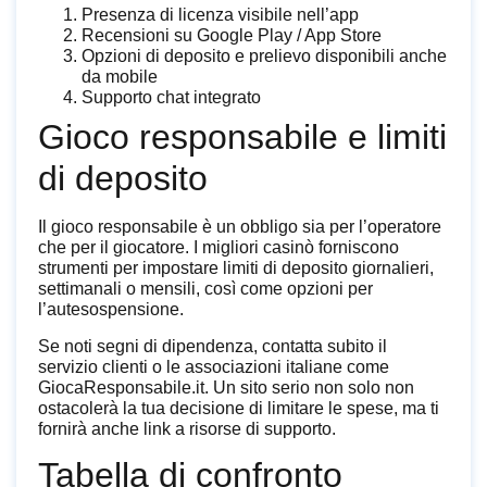
Presenza di licenza visibile nell’app
Recensioni su Google Play / App Store
Opzioni di deposito e prelievo disponibili anche
da mobile
Supporto chat integrato
Gioco responsabile e limiti
di deposito
Il gioco responsabile è un obbligo sia per l’operatore
che per il giocatore. I migliori casinò forniscono
strumenti per impostare limiti di deposito giornalieri,
settimanali o mensili, così come opzioni per
l’autesospensione.
Se noti segni di dipendenza, contatta subito il
servizio clienti o le associazioni italiane come
GiocaResponsabile.it. Un sito serio non solo non
ostacolerà la tua decisione di limitare le spese, ma ti
fornirà anche link a risorse di supporto.
Tabella di confronto