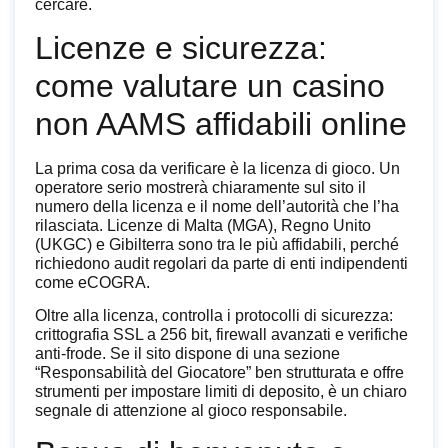
cercare.
Licenze e sicurezza:
come valutare un casino
non AAMS affidabili online
La prima cosa da verificare è la licenza di gioco. Un
operatore serio mostrerà chiaramente sul sito il
numero della licenza e il nome dell’autorità che l’ha
rilasciata. Licenze di Malta (MGA), Regno Unito
(UKGC) e Gibilterra sono tra le più affidabili, perché
richiedono audit regolari da parte di enti indipendenti
come eCOGRA.
Oltre alla licenza, controlla i protocolli di sicurezza:
crittografia SSL a 256 bit, firewall avanzati e verifiche
anti-frode. Se il sito dispone di una sezione
“Responsabilità del Giocatore” ben strutturata e offre
strumenti per impostare limiti di deposito, è un chiaro
segnale di attenzione al gioco responsabile.