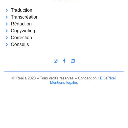
Traduction
Transcréation
Rédaction
Copywriting
Correction
Conseils
© Realia 2023 – Tous droits réservés – Conception :
Blue
Pixel
Mentions légales