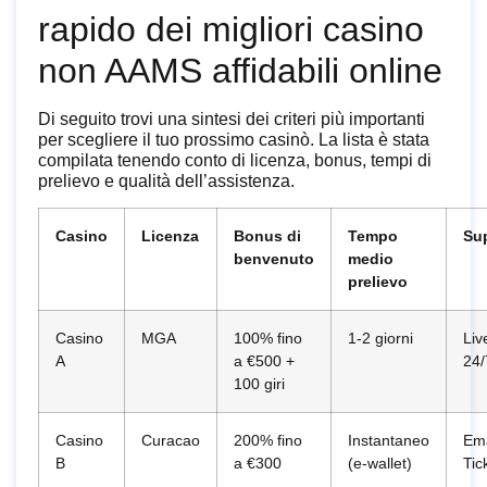
rapido dei migliori casino
non AAMS affidabili online
Di seguito trovi una sintesi dei criteri più importanti
per scegliere il tuo prossimo casinò. La lista è stata
compilata tenendo conto di licenza, bonus, tempi di
prelievo e qualità dell’assistenza.
Casino
Licenza
Bonus di
Tempo
Su
benvenuto
medio
prelievo
Casino
MGA
100% fino
1‑2 giorni
Liv
A
a €500 +
24/
100 giri
Casino
Curacao
200% fino
Instantaneo
Ema
B
a €300
(e-wallet)
Tic