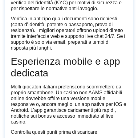
verifica dell’identità (KYC) per motivi di sicurezza e
per rispettare le normative anti‑lavaggio.
Verifica in anticipo quali documenti sono richiesti
(carta d’identità, patente o passaporto, prova di
residenza). I migliori operatori offrono upload diretto
tramite interfaccia web e supporto live chat 24/7. Se il
supporto è solo via email, preparati a tempi di
risposta più lunghi.
Esperienza mobile e app
dedicata
Molti giocatori italiani preferiscono scommettere dal
proprio smartphone. Un casino non AAMS affidabili
online dovrebbe offrire una versione mobile
responsive o, ancora meglio, un’app nativa per iOS e
Android. L’app garantisce caricamenti più rapidi,
notifiche sui bonus e accesso immediato al live
casino.
Controlla questi punti prima di scaricare: