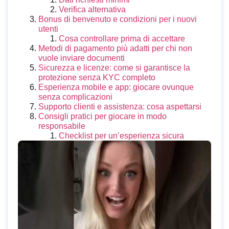
Verifica alternativa
Bonus di benvenuto e condizioni per i nuovi
utenti
Cosa controllare prima di accettare
Metodi di pagamento più adatti per chi non
vuole inviare documenti
Sicurezza e licenze: come si garantisce la
protezione senza KYC completo
Esperienza mobile e app: giocare ovunque
senza complicazioni
Supporto clienti e assistenza: cosa aspettarsi
Consigli pratici per giocare in modo
responsabile
Checklist per un’esperienza sicura