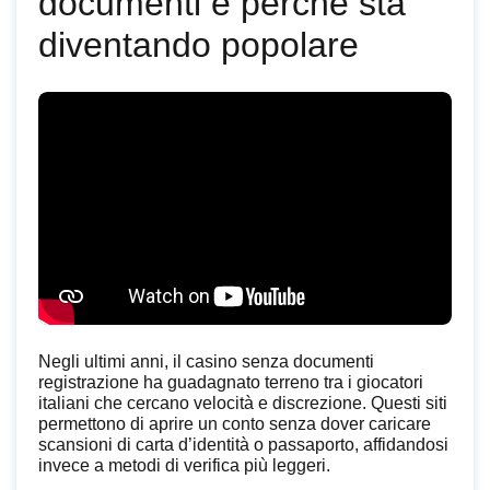
documenti e perché sta
diventando popolare
Negli ultimi anni, il
casino senza documenti
registrazione
ha guadagnato terreno tra i giocatori
italiani che cercano velocità e discrezione. Questi siti
permettono di aprire un conto senza dover caricare
scansioni di carta d’identità o passaporto, affidandosi
invece a metodi di verifica più leggeri.