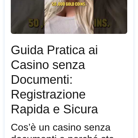
Guida Pratica ai
Casino senza
Documenti:
Registrazione
Rapida e Sicura
Cos’è un casino senza