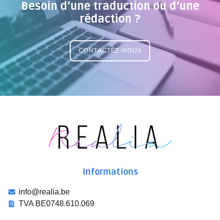
Besoin d’une traduction ou d’une
rédaction ?
CONTACTEZ-NOUS
Informations
info@realia.be
TVA BE0748.610.069