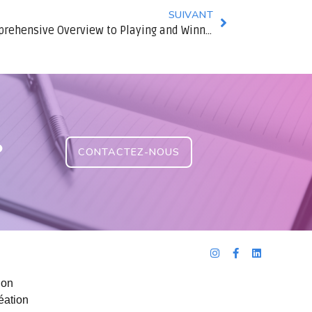
SUIVANT
Cent Slot Machine Free: A Comprehensive Overview to Playing and Winning
?
CONTACTEZ-NOUS
ion
éation