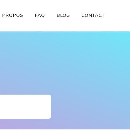
À PROPOS
FAQ
BLOG
CONTACT