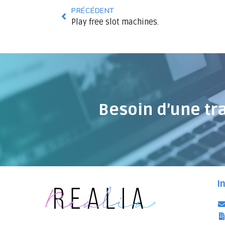
PRÉCÉDENT
Play free slot machines.
Besoin d’une tr
I