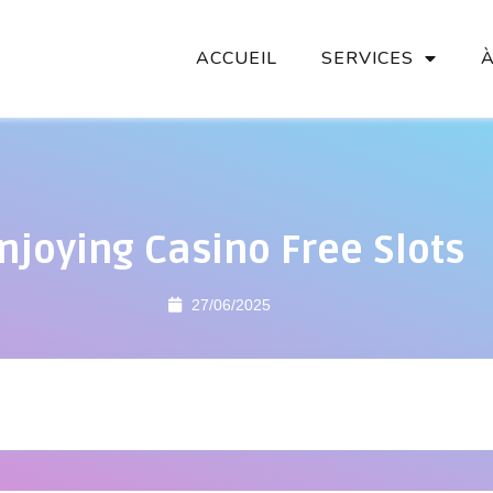
ACCUEIL
SERVICES
njoying Casino Free Slots
27/06/2025