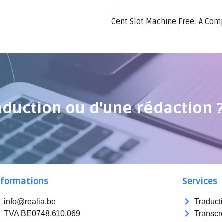
aduction ou d’une rédaction 
nformations
Services
info@realia.be
Traduct
TVA BE0748.610.069
Transcr