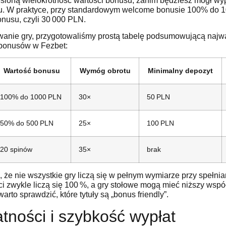
śloną wielokrotność wartości bonusu, zanim będziesz mógł wy
u. W praktyce, przy standardowym welcome bonusie 100% do
nusu, czyli 30 000 PLN.
wanie gry, przygotowaliśmy prostą tabelę podsumowującą najw
 bonusów w Fezbet:
Wartość bonusu
Wymóg obrotu
Minimalny depozyt
100% do 1000 PLN
30×
50 PLN
50% do 500 PLN
25×
100 PLN
20 spinów
35×
brak
 że nie wszystkie gry liczą się w pełnym wymiarze przy spełni
i zwykle liczą się 100 %, a gry stołowe mogą mieć niższy wspó
rto sprawdzić, które tytuły są „bonus friendly”.
tności i szybkość wypłat