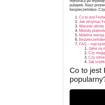
rejestracji po wypła
pułapek. Nasz przewod
bezpieczeństwo. Czyt
Co to jest Fezb
Jak otrzymać F
Warunki obrotu
Metody płatnośc
Mobilna wersja 
Bezpieczeństwo,
FAQ – najczęst
Jakie są 
Czy mogę
Czy istni
Jak szybk
Co to jest
popularny