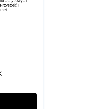
niknąć typowych
jrzystość i
zbet.
k