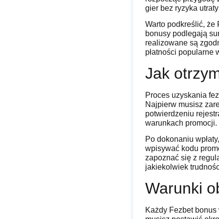
gier bez ryzyka utra
Warto podkreślić, że
bonusy podlegają sur
realizowane są zgod
płatności popularne 
Jak otrzy
Proces uzyskania
fe
Najpierw musisz zare
potwierdzeniu rejest
warunkach promocji.
Po dokonaniu wpłaty
wpisywać kodu promo
zapoznać się z regu
jakiekolwiek trudnośc
Warunki o
Każdy Fezbet bonus w