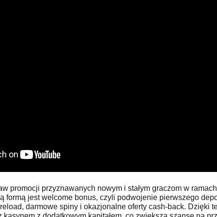
taw promocji przyznawanych nowym i stałym graczom w ramach 
ą formą jest welcome bonus, czyli podwojenie pierwszego depoz
 reload, darmowe spiny i okazjonalne oferty cash‑back. Dzięki
z kasynem z dodatkowym kapitałem, co zwiększa szanse na pr