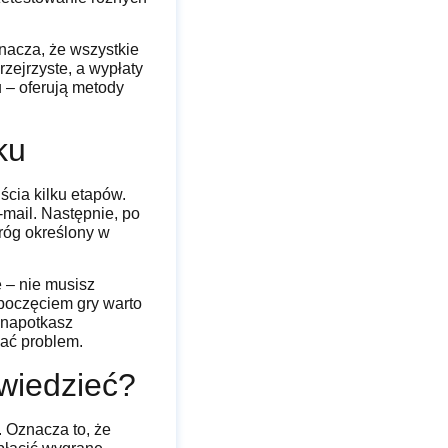
znacza, że wszystkie
zejrzyste, a wypłaty
 – oferują metody
ku
cia kilku etapów.
mail. Następnie, po
próg określony w
 – nie musisz
poczęciem gry warto
 napotkasz
zać problem.
wiedzieć?
. Oznacza to, że