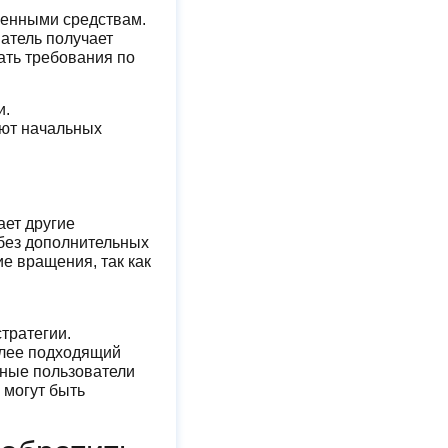
сенными средствам.
атель получает
ать требования по
и.
уют начальных
ает другие
без дополнительных
ие вращения, так как
тратегии.
олее подходящий
тные пользователи
 могут быть