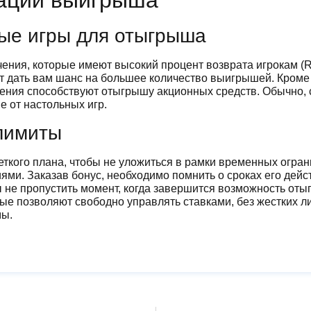
ации выигрыша
ые игры для отыгрыша
ения, которые имеют высокий процент возврата игрокам (
т дать вам шанс на большее количество выигрышей. Кроме т
ения способствуют отыгрышу акционных средств. Обычно,
е от настольных игр.
лимиты
ткого плана, чтобы не уложиться в рамки временных огран
ями. Заказав бонус, необходимо помнить о сроках его дейс
 не пропустить момент, когда завершится возможность от
ые позволяют свободно управлять ставками, без жестких л
мы.