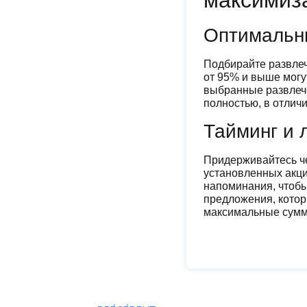
максимиз
Оптимальн
Подбирайте развлеч
от 95% и выше могу
выбранные развлеч
полностью, в отличи
Тайминг и 
Придерживайтесь че
установленных акци
напоминания, чтобы
предложения, котор
максимальные сум