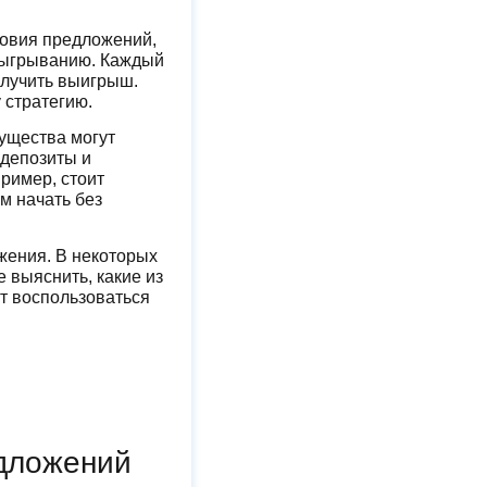
ловия предложений,
отыгрыванию. Каждый
олучить выигрыш.
 стратегию.
ущества могут
депозиты и
ример, стоит
ам начать без
жения. В некоторых
е выяснить, какие из
т воспользоваться
едложений