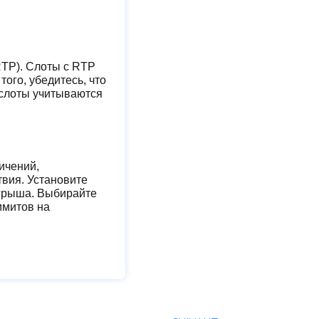
RTP). Слоты с RTP
ого, убедитесь, что
 слоты учитываются
ичений,
твия. Установите
ыгрыша. Выбирайте
имитов на