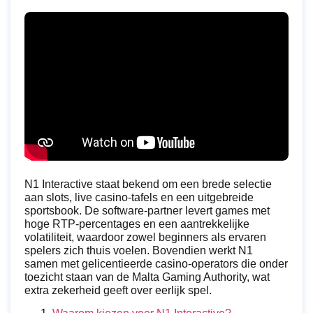
N1 Interactive staat bekend om een brede selectie
aan slots, live casino‑tafels en een uitgebreide
sportsbook. De software‑partner levert games met
hoge RTP‑percentages en een aantrekkelijke
volatiliteit, waardoor zowel beginners als ervaren
spelers zich thuis voelen. Bovendien werkt N1
samen met gelicentieerde casino‑operators die onder
toezicht staan van de Malta Gaming Authority, wat
extra zekerheid geeft over eerlijk spel.