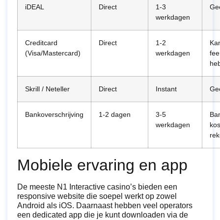
iDEAL
Direct
1‑3
Ge
werkdagen
Creditcard
Direct
1‑2
Ka
(Visa/Mastercard)
werkdagen
fee
he
Skrill / Neteller
Direct
Instant
Ge
Bankoverschrijving
1‑2 dagen
3‑5
Ba
werkdagen
kos
re
Mobiele ervaring en app
De meeste N1 Interactive casino’s bieden een
responsive website die soepel werkt op zowel
Android als iOS. Daarnaast hebben veel operators
een dedicated app die je kunt downloaden via de