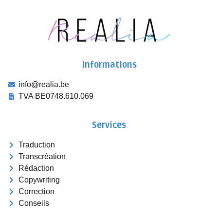
Informations
info@realia.be
TVA BE0748.610.069
Services
Traduction
Transcréation
Rédaction
Copywriting
Correction
Conseils