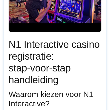
N1 Interactive casino
registratie:
stap‑voor‑stap
handleiding
Waarom kiezen voor N1
Interactive?