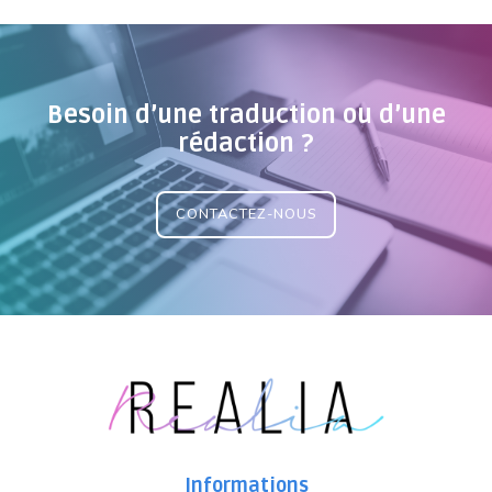
Besoin d’une traduction ou d’une
rédaction ?
CONTACTEZ-NOUS
Informations