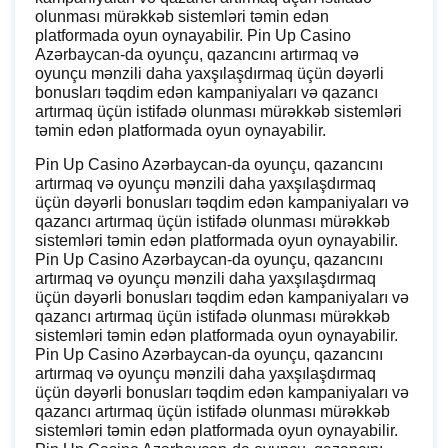
olunması mürəkkəb sistemləri təmin edən
platformada oyun oynayabilir. Pin Up Casino
Azərbaycan-da oyunçu, qazancını artırmaq və
oyunçu mənzili daha yaxşılaşdırmaq üçün dəyərli
bonusları təqdim edən kampaniyaları və qazancı
artırmaq üçün istifadə olunması mürəkkəb sistemləri
təmin edən platformada oyun oynayabilir.
Pin Up Casino Azərbaycan-da oyunçu, qazancını
artırmaq və oyunçu mənzili daha yaxşılaşdırmaq
üçün dəyərli bonusları təqdim edən kampaniyaları və
qazancı artırmaq üçün istifadə olunması mürəkkəb
sistemləri təmin edən platformada oyun oynayabilir.
Pin Up Casino Azərbaycan-da oyunçu, qazancını
artırmaq və oyunçu mənzili daha yaxşılaşdırmaq
üçün dəyərli bonusları təqdim edən kampaniyaları və
qazancı artırmaq üçün istifadə olunması mürəkkəb
sistemləri təmin edən platformada oyun oynayabilir.
Pin Up Casino Azərbaycan-da oyunçu, qazancını
artırmaq və oyunçu mənzili daha yaxşılaşdırmaq
üçün dəyərli bonusları təqdim edən kampaniyaları və
qazancı artırmaq üçün istifadə olunması mürəkkəb
sistemləri təmin edən platformada oyun oynayabilir.