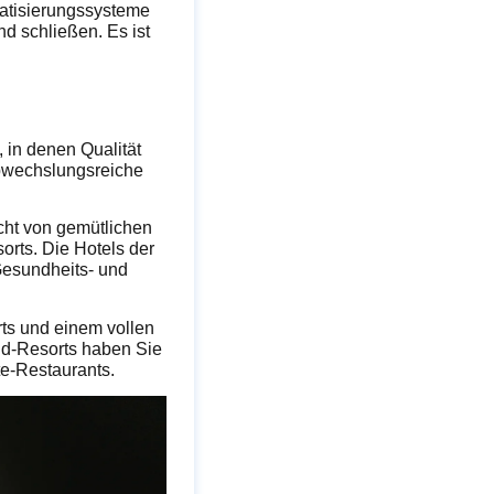
matisierungssysteme
d schließen. Es ist
 in denen Qualität
abwechslungsreiche
cht von gemütlichen
orts. Die Hotels der
Gesundheits- und
ts und einem vollen
ld-Resorts haben Sie
te-Restaurants.