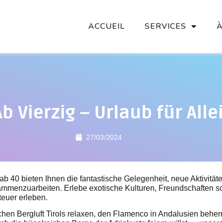
ACCUEIL
SERVICES
b Vierzig – Urlaub für All
27/03/2024
ab 40 bieten Ihnen die fantastische Gelegenheit, neue Aktivitä
mmenzuarbeiten. Erlebe exotische Kulturen, Freundschaften s
euer erleben.
schen Bergluft Tirols relaxen, den Flamenco in Andalusien beher