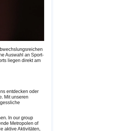
 abwechslungsreichen
che Auswahl an Sport-
rts liegen direkt am
iens entdecken oder
e. Mit unseren
rgessliche
en. In our group
egende Metropolen of
 aktive Aktivitäten,