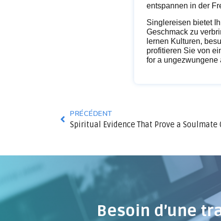
entspannen in der Fr
Singlereisen bietet I
Geschmack zu verbrin
lernen Kulturen, bes
profitieren Sie von e
for a ungezwungene at
PRÉCÉDENT
Spiritual Evidence That Prove a Soulmate
Besoin d’une tr