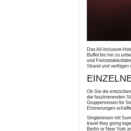
Das All-Inclusive-H
Buffet bis hin zu un
und Freizeitaktivität
Strand und verfügen 
EINZELNE
Ob Sie die entzücken
die faszinierenden S
Gruppenreisen für Si
Erinnerungen schaffe
Singlereisen mit Sun
travel they going toge
Berlin or New York an