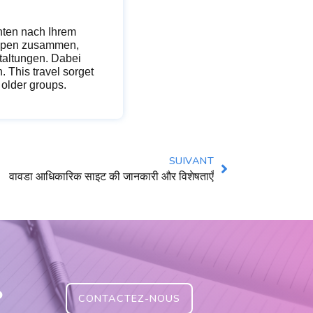
nnten nach Ihrem
ruppen zusammen,
taltungen. Dabei
. This travel sorget
 older groups.
SUIVANT
वावडा आधिकारिक साइट की जानकारी और विशेषताएँ
?
CONTACTEZ-NOUS