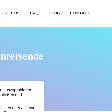
À PROPOS
FAQ
BLOG
CONTACT
einreisende
ten auszuprobieren
chließen und
rschen oder auf einer