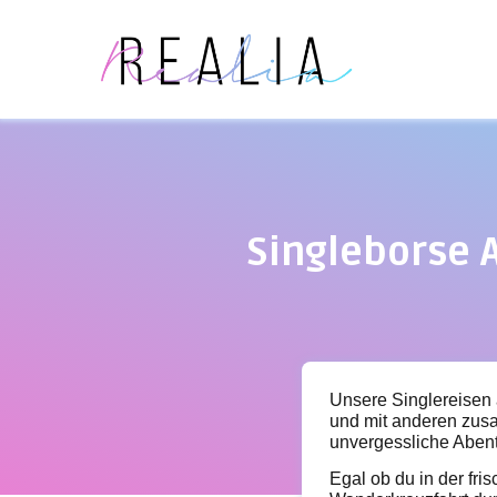
Singleborse A
Unsere Singlereisen 
und mit anderen zusa
unvergessliche Abent
Egal ob du in der fri