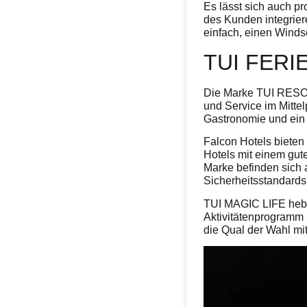
Es lässt sich auch p
des Kunden integrier
einfach, einen Winds
TUI FER
Die Marke TUI RESORT
und Service im Mitte
Gastronomie und ein
Falcon Hotels bieten
Hotels mit einem gute
Marke befinden sich 
Sicherheitsstandards
TUI MAGIC LIFE hebt 
Aktivitätenprogramm 
die Qual der Wahl mi