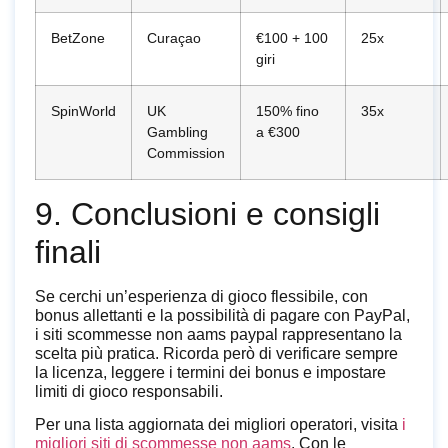
BetZone
Curaçao
€100 + 100
25x
giri
SpinWorld
UK
150% fino
35x
Gambling
a €300
Commission
9. Conclusioni e consigli
finali
Se cerchi un’esperienza di gioco flessibile, con
bonus allettanti e la possibilità di pagare con PayPal,
i
siti scommesse non aams paypal
rappresentano la
scelta più pratica. Ricorda però di verificare sempre
la licenza, leggere i termini dei bonus e impostare
limiti di gioco responsabili.
Per una lista aggiornata dei migliori operatori, visita
i
migliori siti di scommesse non aams
. Con le