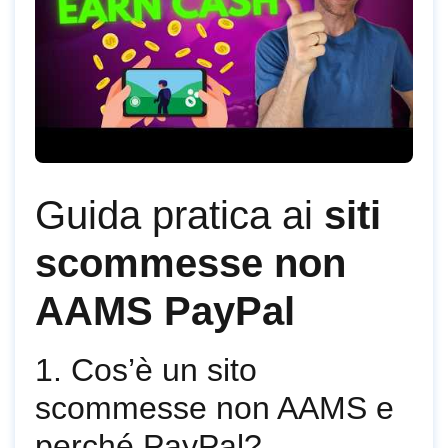
Guida pratica ai
siti
scommesse non
AAMS PayPal
1. Cos’è un sito
scommesse non AAMS e
perché PayPal?