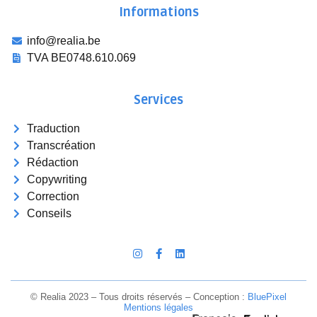
Informations
info@realia.be
TVA BE0748.610.069
Services
Traduction
Transcréation
Rédaction
Copywriting
Correction
Conseils
© Realia 2023 – Tous droits réservés – Conception :
Blue
Pixel
Mentions légales