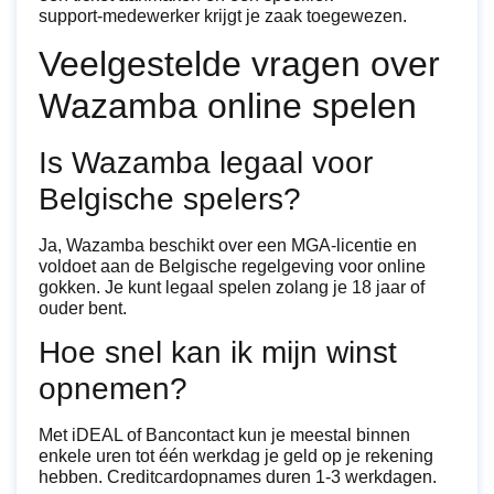
support‑medewerker krijgt je zaak toegewezen.
Veelgestelde vragen over
Wazamba online spelen
Is Wazamba legaal voor
Belgische spelers?
Ja, Wazamba beschikt over een MGA‑licentie en
voldoet aan de Belgische regelgeving voor online
gokken. Je kunt legaal spelen zolang je 18 jaar of
ouder bent.
Hoe snel kan ik mijn winst
opnemen?
Met iDEAL of Bancontact kun je meestal binnen
enkele uren tot één werkdag je geld op je rekening
hebben. Creditcardopnames duren 1‑3 werkdagen.