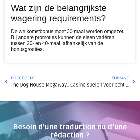
Wat zijn de belangrijkste
wagering requirements?
De welkomstbonus moet 30‑maal worden omgezet.
Bij andere promoties kunnen de eisen variëren
tussen 20‑ en 40‑maal, afhankelijk van de
bonusgroottes.
PRÉCÉDENT
SUIVANT
The Dog House Megaways um echtes Geld – Schritte und Methoden
Casino spelen voor echt geld in België – volledige gids voor bonussen, betalingen en veiligheid
Besoin d’une traduction ou d’une
rédaction ?