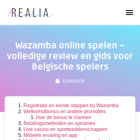
Wazamba online spelen –
volledige review en gids voor
Belgische spelers
31/05/2026
Registratie en eerste stappen bij Wazamba
Welkomstbonus en andere promoties
Hoe de bonus te claimen
Betalingsmethoden en opnames
Live casino en sportweddenschappen
Mobiele ervaring en app