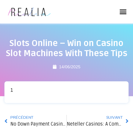
Slots Online – Win on Casino
Slot Machines With These Tips
14/06/2025
1
PRÉCÉDENT
SUIVANT
No Down Payment Casino Site Bonus Offer: Every Little Thing You Required to Know
Neteller Casinos: A Comprehensive Guide to Online Betting