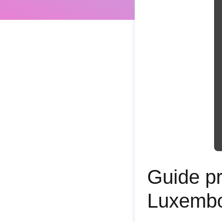
Guide pr
Luxemb