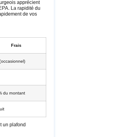
ourgeois apprécient
EPA. La rapidité du
 rapidement de vos
Frais
(occasionnel)
% du montant
uit
nt un plafond