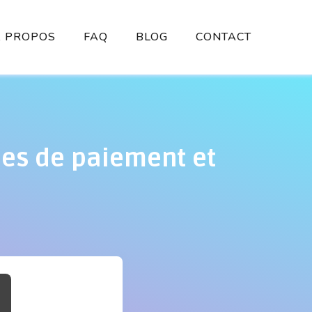
À PROPOS
FAQ
BLOG
CONTACT
des de paiement et