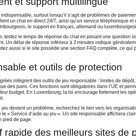
ent et support multilingue
 indispensable, surtout lorsqu’il s’agit de problèmes de paiement
ffrent un chat en direct 24/7, ainsi qu’un service téléphonique et
mbourgeois, le support en français, allemand ou luxembourgeois
e, testez le temps de réponse du chat en posant une question si
. Un délai de réponse inférieur à 2 minutes indique généraleme
tez aussi si le site possède une section FAQ complète, ce qui p
sable et outils de protection
agréés intègrent des outils de jeu responsable : limites de dépôt
ique des paris. Ces fonctions sont obligatoires dans l’UE et perm
 leur budget. En Luxembourg, la loi encourage fortement les op
t.
 jeu devient un problème, recherchez le lien vers les organisati
le « Service d’aide au jeu ». Un site responsable affichera cla
n pied de page.
 rapide des meilleurs sites de p