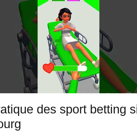
atique des sport betting s
ourg