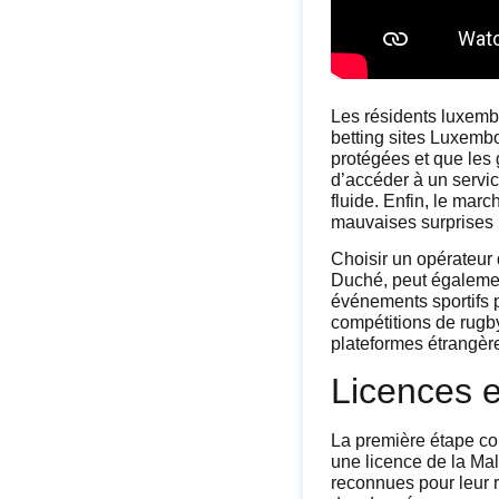
Les résidents luxembo
betting sites Luxembo
protégées et que les 
d’accéder à un servic
fluide. Enfin, le mar
mauvaises surprises l
Choisir un opérateur
Duché, peut égalemen
événements sportifs 
compétitions de rugby
plateformes étrangèr
Licences et
La première étape con
une licence de la Ma
reconnues pour leur r