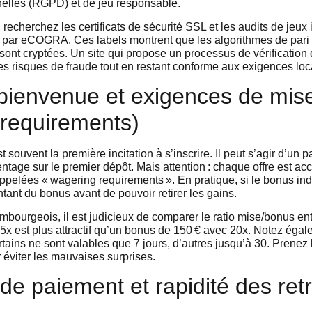
elles (RGPD) et de jeu responsable.
, recherchez les certificats de sécurité SSL et les audits de jeu
par eCOGRA. Ces labels montrent que les algorithmes de pari s
sont cryptées. Un site qui propose un processus de vérification d
les risques de fraude tout en restant conforme aux exigences loc
bienvenue et exigences de mis
 requirements)
 souvent la première incitation à s’inscrire. Il peut s’agir d’un p
ntage sur le premier dépôt. Mais attention : chaque offre est 
ppelées « wagering requirements ». En pratique, si le bonus in
ntant du bonus avant de pouvoir retirer les gains.
mbourgeois, il est judicieux de comparer le ratio mise/bonus ent
5x est plus attractif qu’un bonus de 150 € avec 20x. Notez égal
rtains ne sont valables que 7 jours, d’autres jusqu’à 30. Prenez 
r éviter les mauvaises surprises.
e paiement et rapidité des retr