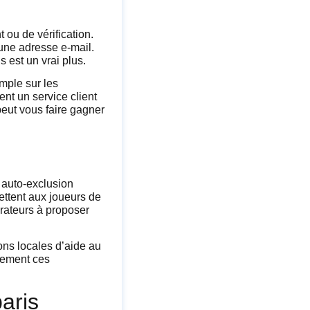
 ou de vérification.
 une adresse e‑mail.
 est un vrai plus.
mple sur les
nt un service client
eut vous faire gagner
, auto‑exclusion
ettent aux joueurs de
érateurs à proposer
ons locales d’aide au
irement ces
aris