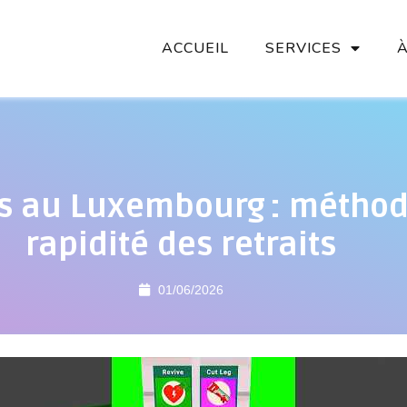
ACCUEIL
SERVICES
ifs au Luxembourg : métho
rapidité des retraits
01/06/2026