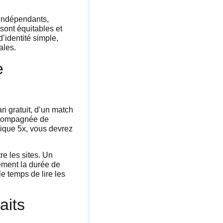
x indépendants,
ont équitables et
’identité simple,
ales.
e
ari gratuit, d’un match
accompagnée de
dique 5x, vous devrez
re les sites. Un
ement la durée de
le temps de lire les
aits